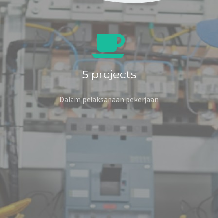
5
projects
Dalam pelaksanaan pekerjaan