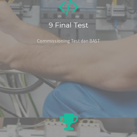
9
Final Test
Commissioning Test dan BAST