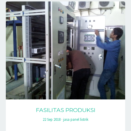
FASILITAS PRODUKSI
22 Sep 2018
·
jasa panel listrik