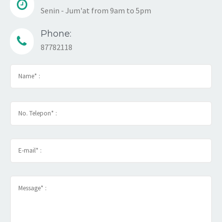
Senin - Jum'at from 9am to 5pm
Phone:
87782118